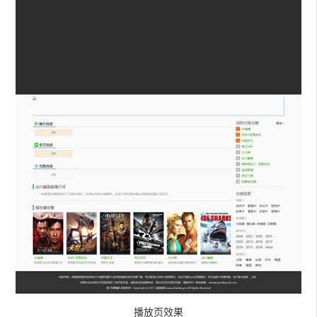
播放页效果