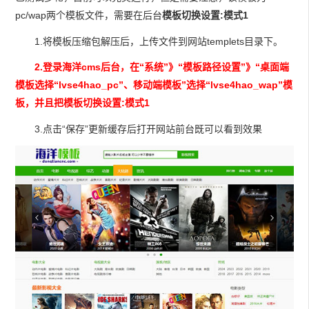
pc/wap两个模板文件，需要在后台
模板切换设置:模式1
1.将模板压缩包解压后，上传文件到网站templets目录下。
2.登录海洋cms后台，在“系统”》“模板路径设置”》“桌面端
模板选择“lvse4hao_pc”、移动端模板”选择“
lvse4hao_wap
”模
板，并且把
模板切换设置:模式1
3.点击“保存”更新缓存后打开网站前台既可以看到效果