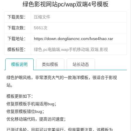
绿色影视网站pc/wap双端4号模板
下载类型：
压缩文件
下载次数：
5661次
下载地址：
https://down.dongliancnc.com/lvse4hao.rar
模板标签：
绿色,pc电脑端,wap手机移动端,双端,影视
模板说明
类似模板
站长动态
绿色护眼风格，非常漂亮大气的一款海洋模板，很适合于影视
站。
模板更新如下：
修复原模板手机端适用bug；
修复原模板错位bug；
优化移动端代码，提高访问速度；
已测试多轮，目前可以完美运行，但是需要注意，该模板为