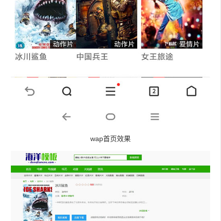
wap首页效果