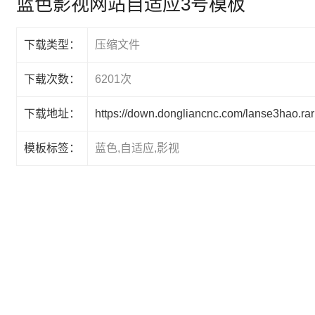
蓝色影视网站自适应3号模板
下载类型：
压缩文件
下载次数：
6201次
下载地址：
https://down.dongliancnc.com/lanse3hao.rar
模板标签：
蓝色,自适应,影视