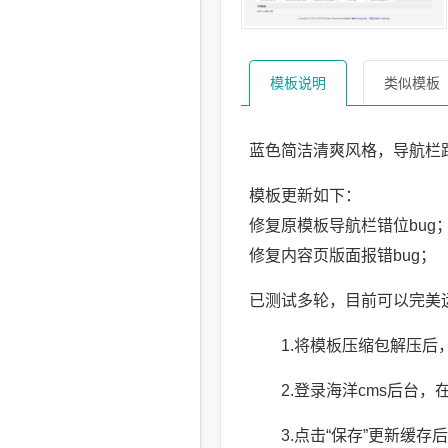
模板说明
类似模板
蓝色简洁清爽风格，导航栏
模板更新如下：
修复原模板导航栏错位bug
修复内容页版面报错bug；
已测试多轮，目前可以完美运
1.将模板压缩包解压后，上
2.登录海洋cms后台，在“
3.点击“保存”更新缓存