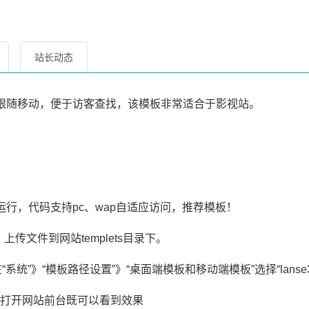
站长动态
跟随移动，便于访客查找，该模板非常适合于影视站。
；
行，代码支持pc、wap自适应访问，推荐模板！
传文件到网站templets目录下。
系统”》“模板路径设置”》“桌面端模板和移动端模板”选择“lanse
后打开网站前台既可以看到效果