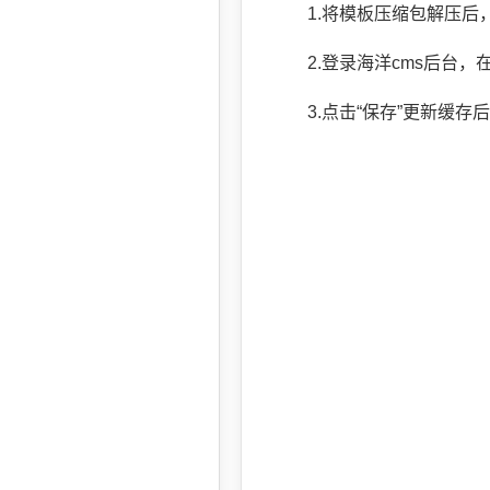
1.将模板压缩包解压后，上
2.登录海洋cms后台，在“
3.点击“保存”更新缓存