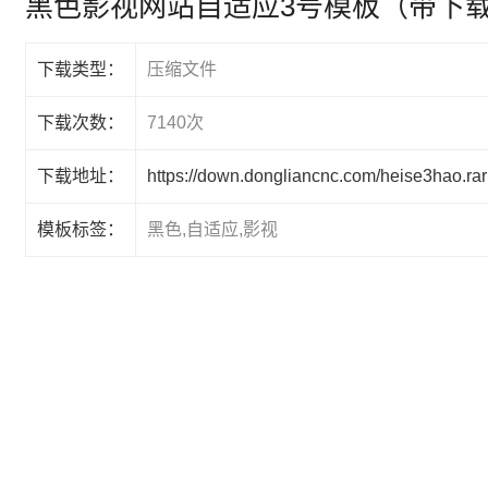
黑色影视网站自适应3号模板（带下
下载类型：
压缩文件
下载次数：
7140次
下载地址：
https://down.dongliancnc.com/heise3hao.rar
模板标签：
黑色,自适应,影视