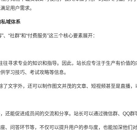
地满足用户需求。
的私域体系
”、“社群”和“付费服务”这三个核心要素展开：
户往往寻求专业的知识和指导。因此，站长应专注于生产有价值
提供学习技巧、考试攻略等信息。
，除了文字外，还可以制作图文并茂的文章、短视频甚至是直播，
，还能促进成员间的交流和分享。站长可以通过微信群、QQ群
讲座、问答环节等，不仅可以提升用户的参与度，也能加深他们