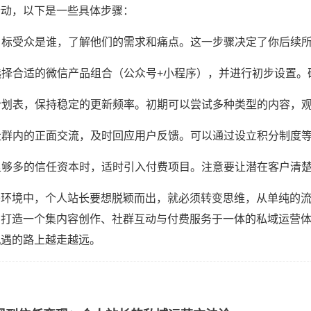
行动，以下是一些具体步骤：
的目标受众是谁，了解他们的需求和痛点。这一步骤决定了你后续
源选择合适的微信产品组合（公众号+小程序），并进行初步设置
容计划表，保持稳定的更新频率。初期可以尝试多种类型的内容，
导社群内的正面交流，及时回应用户反馈。可以通过设立积分制度
了足够多的信任资本时，适时引入付费项目。注意要让潜在客户清
络环境中，个人站长要想脱颖而出，就必须转变思维，从单纯的
，打造一个集内容创作、社群互动与付费服务于一体的私域运营
机遇的路上越走越远。