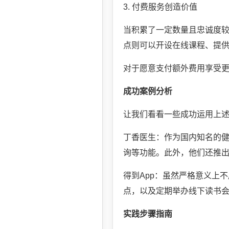
3. 付费服务创造价值
当积累了一定数量且忠诚度
点则可以开设在线课程、提
对于愿意支付额外费用享受
成功案例分析
让我们看看一些成功运用上
丁香医生：作为国内知名的
询等功能。此外，他们还推
得到App：虽然严格意义上
点，以及定期举办线下读书会
实践步骤指南