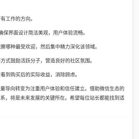
所有工作的方向。
。确保界面设计简洁美观，用户体验流畅。
观察哪种最受欢迎，然后集中精力深化该领域。
等方式鼓励活跃分子，营造良好的社区氛围。
楚看到购买后的实际收益，消除顾虑。
流量导向转变为注重用户体验和信任建立。借助微信生态的
体系，将是未来发展的关键所在。希望每位站长都能找到适