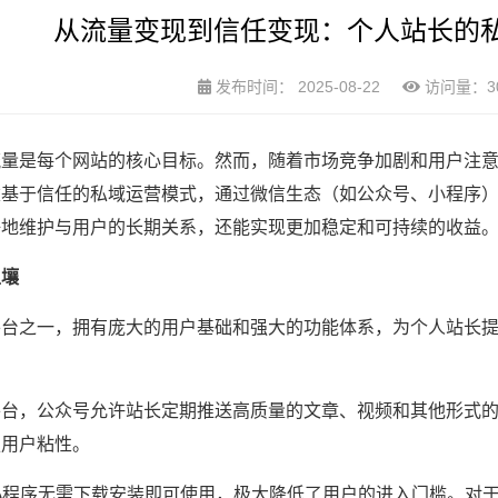
从流量变现到信任变现：个人站长的
发布时间：
2025-08-22
访问量：30
流量是每个网站的核心目标。然而，随着市场竞争加剧和用户注
基于信任的私域运营模式，通过微信生态（如公众号、小程序）结
好地维护与用户的长期关系，还能实现更加稳定和可持续的收益
土壤
平台之一，拥有庞大的用户基础和强大的功能体系，为个人站长
平台，公众号允许站长定期推送高质量的文章、视频和其他形式
强用户粘性。
小程序无需下载安装即可使用，极大降低了用户的进入门槛。对