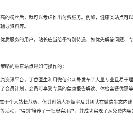
较高的粉丝后，就可以考虑推出付费服务。例如，健康类站点可
供辅导资料等。
更优质服务的用户，站长应当给予特别待遇，如优先解答问题、
述策略的垂直站点是如何操作的：
健康资讯平台，丁香医生利用微信公众号发布了大量专业且易于
出了会员计划，会员可享受专属的健康报告解读、体检套餐优惠
不属于个人站长范畴，但其创始人罗振宇及其团队在微信生态内建
等活动，“得到”培养了一批忠实用户，并成功实现了从免费内容