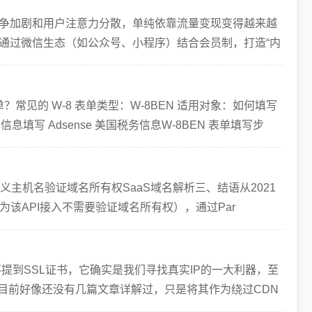
争加剧和用户注意力分散，单纯依靠流量变现变得越来越
通过微信生态（如公众号、小程序）结合会员制，打造“内
 表单？常见的 W-8 表单类型：W-8BEN 适用对象：如何填写
写 Adsense 美国税务信息W-8BEN 表单填写步
加自定义主机名验证域名所有权SaaS域名解析三、结语从2021
免滥用（因为该API接入不需要验证域名所有权），通过Par
得不提到SSL证书，它确实是我们寻找真实IP的一大利器，至
。目前好像还没有几篇文章详解过，只是将其作为绕过CDN