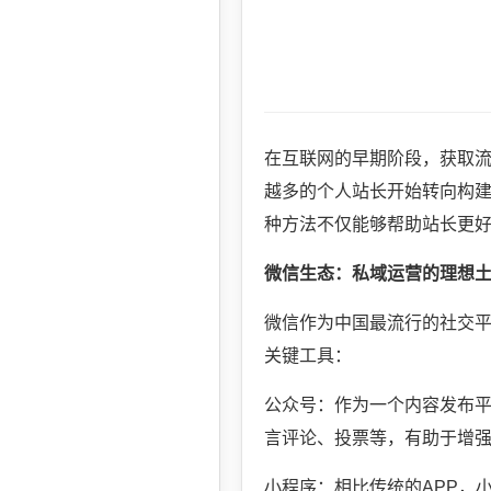
在互联网的早期阶段，获取
越多的个人站长开始转向构建
种方法不仅能够帮助站长更
微信生态：私域运营的理想
微信作为中国最流行的社交
关键工具：
公众号：作为一个内容发布
言评论、投票等，有助于增
小程序：相比传统的APP，