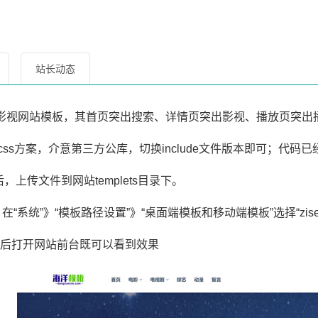
站长动态
影视网站模板，其首页突出搜索、详情页突出影视、播放页突出
化js\css方案，介意第三方公库，切换include文件版本即可；
传文件到网站templets目录下。
系统”》“模板路径设置”》“桌面端模板和移动端模板”选择“zise
后打开网站前台既可以看到效果