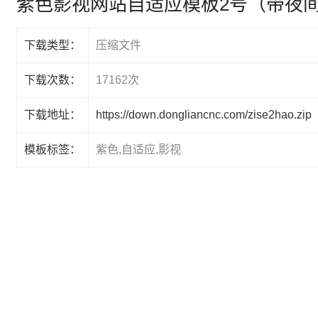
紫色影视网站自适应模板2号（带夜
下载类型：
压缩文件
下载次数：
17162次
下载地址：
https://down.dongliancnc.com/zise2hao.zip
模板标签：
紫色,自适应,影视