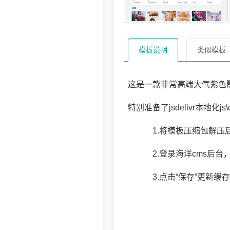
模板说明
类似模板
这是一款非常高端大气紫色
特别准备了jsdelivr本地
1.将模板压缩包解压后，上
2.登录海洋cms后台，在“
3.点击“保存”更新缓存