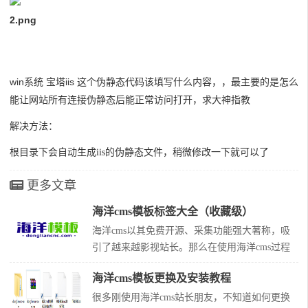
2.png
win系统 宝塔iis 这个伪静态代码该填写什么内容，，最主要的是怎么
能让网站所有连接伪静态后能正常访问打开，求大神指教
解决方法：
根目录下会自动生成iis的伪静态文件，稍微修改一下就可以了
更多文章
海洋cms模板标签大全（收藏级）
海洋cms以其免费开源、采集功能强大著称，吸
引了越来越影视站长。那么在使用海洋cms过程
中，模板标签是必须要掌握的。下面是整理的海
海洋cms模板更换及安装教程
洋cms模板标签大全，对于做站朋友，一定有
用，赶快收藏起来吧！海洋cms模板标签目录00.
很多刚使用海洋cms站长朋友，不知道如何更换